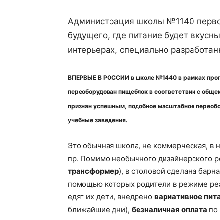
Администрация школы №1140 первой
будущего, где питание будет вкусны
интерьерах, специально разработа
ВПЕРВЫЕ В РОССИИ в школе №1440 в рамках про
переоборудован пищеблок в соответствии с обще
признан успешным, подобное масштабное переобор
учебные заведения.
Это обычная школа, не коммерческая, в н
пр. Помимо необычного дизайнерского р
трансформер
), в столовой сделана барн
помощью которых родители в режиме реа
едят их дети, внедрено
вариативное пит
ближайшие дни),
безналичная оплата
по 