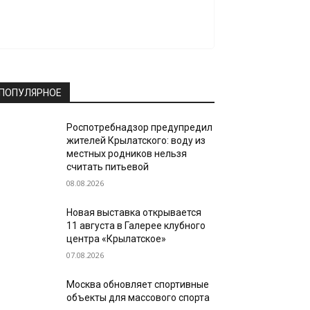
ПОПУЛЯРНОЕ
Роспотребнадзор предупредил
жителей Крылатского: воду из
местных родников нельзя
считать питьевой
08.08.2026
Новая выставка открывается
11 августа в Галерее клубного
центра «Крылатское»
07.08.2026
Москва обновляет спортивные
объекты для массового спорта