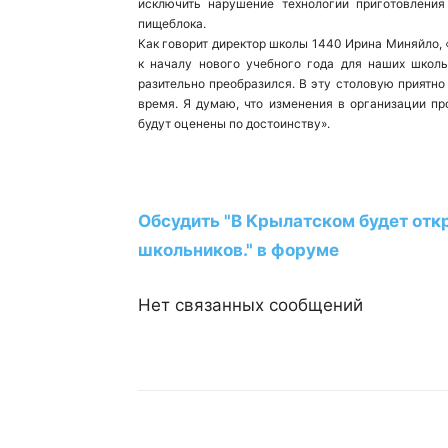
исключить нарушение технологии приготовления
пищеблока.
Как говорит директор школы 1440 Ирина Миняйло, 
к началу нового учебного года для наших школ
разительно преобразился. В эту столовую приятно 
время. Я думаю, что изменения в организации п
будут оценены по достоинству».
Обсудить "В Крылатском будет отк
школьников." в форуме
Нет связанных сообщений
Поделиться