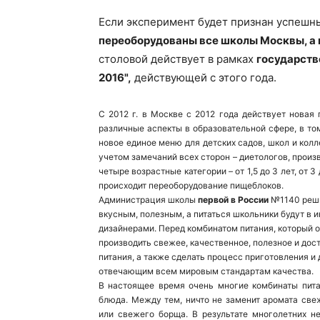
Если эксперимент будет признан успешн
переоборудованы все школы Москвы, а 
столовой действует в рамках
государств
2016",
действующей с этого года.
С 2012 г. в Москве с 2012 года действует новая
различные аспекты в образовательной сфере, в том
новое единое меню для детских садов, школ и кол
учетом замечаний всех сторон – диетологов, произ
четыре возрастные категории – от 1,5 до 3 лет, от 3 
происходит переоборудование пищеблоков.
Администрация школы
первой в России
№1140 реши
вкусным, полезным, а питаться школьники будут в 
дизайнерами. Перед комбинатом питания, который 
производить свежее, качественное, полезное и дост
питания, а также сделать процесс приготовления и
отвечающим всем мировым стандартам качества.
В настоящее время очень многие комбинаты пита
блюда. Между тем, ничто не заменит аромата све
или свежего борща. В результате многолетних н