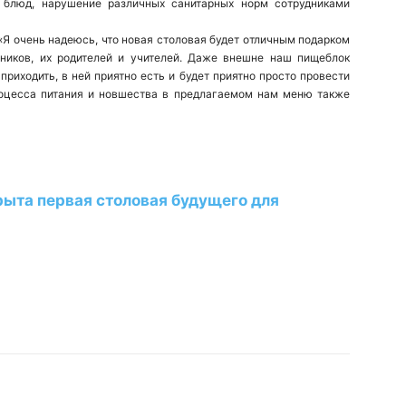
 блюд, нарушение различных санитарных норм сотрудниками
«Я очень надеюсь, что новая столовая будет отличным подарком
ьников, их родителей и учителей. Даже внешне наш пищеблок
приходить, в ней приятно есть и будет приятно просто провести
роцесса питания и новшества в предлагаемом нам меню также
рыта первая столовая будущего для