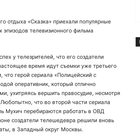
го отдыха «Сказка» приехали популярные
х эпизодов телевизионного фильма
пех у телезрителей, что его создатели
настоящее время идут съемки уже третьего
, что герой сериала «Полицейский с
одой оперативник, который отлично
ми, ухитряясь вершить правосудие, несмотря
 Любопытно, что во второй части сериала
ль Мухич перебираются работать в ОВД
зоне создатели телешедевра решили вновь
аты, в Западный округ Москвы.