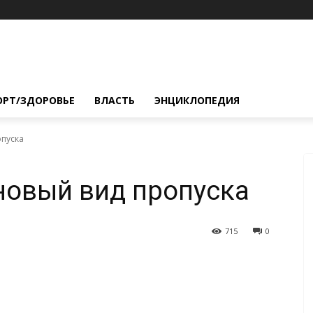
ОРТ/ЗДОРОВЬЕ
ВЛАСТЬ
ЭНЦИКЛОПЕДИЯ
опуска
новый вид пропуска
715
0