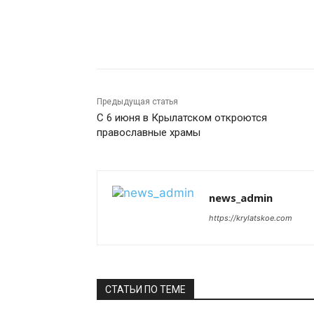
Поделиться
Предыдущая статья
С 6 июня в Крылатском откроются
православные храмы
news_admin
https://krylatskoe.com
СТАТЬИ ПО ТЕМЕ