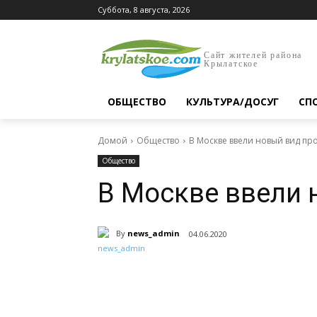
Суббота, 8 августа, 2026
Сайт жителей района
Крылатское
ОБЩЕСТВО
КУЛЬТУРА/ДОСУГ
СП
Домой
Общество
В Москве ввели новый вид пр
Общество
В Москве ввели 
By
news_admin
04.06.2020
Поделиться