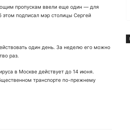
ующим пропускам ввели еще один — для
 этом подписал мэр столицы Сергей
ействовать один день. За неделю его можно
во раз.
руса в Москве действует до 14 июня.
общественном транспорте по-прежнему