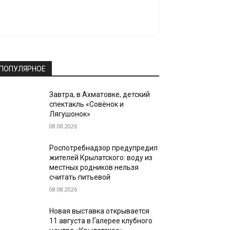
ПОПУЛЯРНОЕ
Завтра, в Ахматовке, детский
спектакль «Совёнок и
Лягушонок»
08.08.2026
Роспотребнадзор предупредил
жителей Крылатского: воду из
местных родников нельзя
считать питьевой
08.08.2026
Новая выставка открывается
11 августа в Галерее клубного