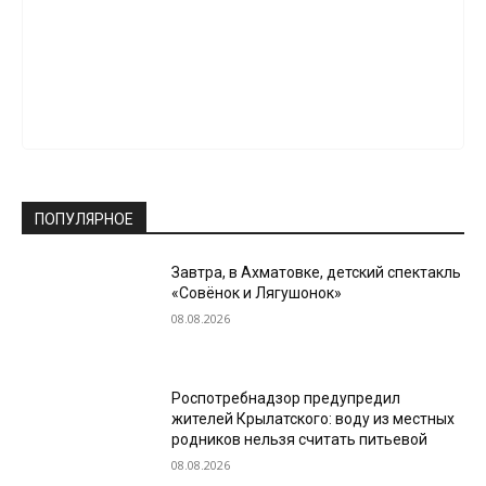
ПОПУЛЯРНОЕ
Завтра, в Ахматовке, детский спектакль
«Совёнок и Лягушонок»
08.08.2026
Роспотребнадзор предупредил
жителей Крылатского: воду из местных
родников нельзя считать питьевой
08.08.2026