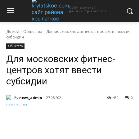
Сайт жителей
района Крылатское
Домой
Общество
Для московских фитнес-центров хотят ввести
субсидии
Общество
Для московских фитнес-
центров хотят ввести
субсидии
By
news_admin
27.05.2021
480
0