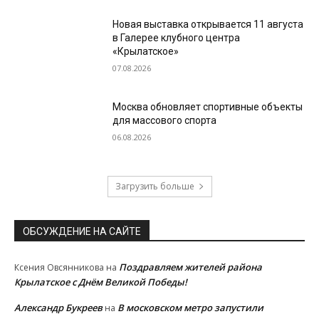
Новая выставка открывается 11 августа
в Галерее клубного центра
«Крылатское»
07.08.2026
Москва обновляет спортивные объекты
для массового спорта
06.08.2026
Загрузить больше
ОБСУЖДЕНИЕ НА САЙТЕ
Поздравляем жителей района
Ксения Овсянникова
на
Крылатское с Днём Великой Победы!
Александр Букреев
В московском метро запустили
на