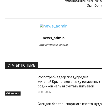
мероприятия «Летнего
Октября»
news_admin
https://krylatskoe.com
СТАТЬИ ПО ТЕМЕ
Роспотребнадзор предупредил
жителей Крылатского: воду из местных
родников нельзя считать питьевой
08.08.2026
Общество
Стендап без транспортного квеста: куда