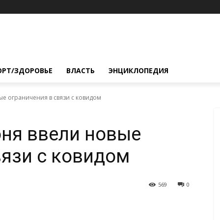
ОРТ/ЗДОРОВЬЕ
ВЛАСТЬ
ЭНЦИКЛОПЕДИЯ
ые ограничения в связи с ковидом
юня ввели новые
вязи с ковидом
569
0