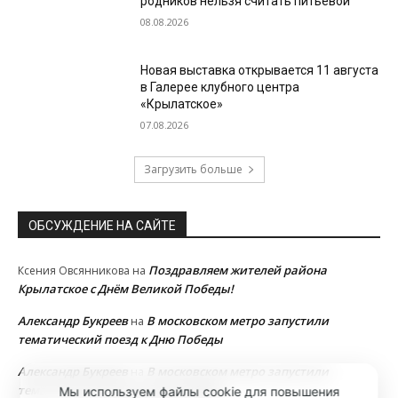
родников нельзя считать питьевой
08.08.2026
Новая выставка открывается 11 августа
в Галерее клубного центра
«Крылатское»
07.08.2026
Загрузить больше
ОБСУЖДЕНИЕ НА САЙТЕ
Поздравляем жителей района
Ксения Овсянникова
на
Крылатское с Днём Великой Победы!
Александр Букреев
В московском метро запустили
на
тематический поезд к Дню Победы
Александр Букреев
В московском метро запустили
на
тематический поезд к Дню Победы
Мы используем файлы cookie для повышения