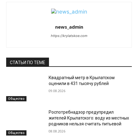
news_admin
https://krylatskoe.com
СТАТЬИ ПО ТЕМЕ
Квадратный метр в Крылатском
оценили в 431 тысячу рублей
09.08.2026
Общество
Роспотребнадзор предупредил
жителей Крылатского: воду из местных
родников нельзя считать питьевой
08.08.2026
Общество