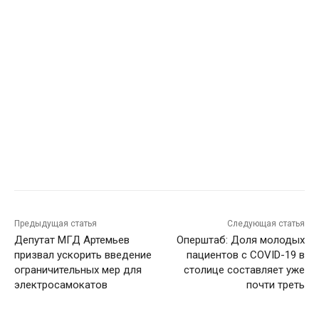
Предыдущая статья
Следующая статья
Депутат МГД Артемьев
Оперштаб: Доля молодых
призвал ускорить введение
пациентов с COVID-19 в
ограничительных мер для
столице составляет уже
электросамокатов
почти треть