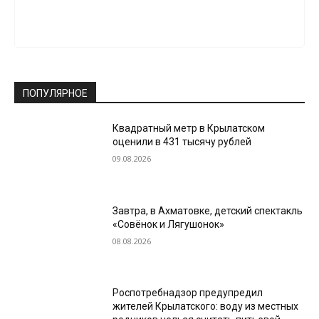
ПОПУЛЯРНОЕ
Квадратный метр в Крылатском
оценили в 431 тысячу рублей
09.08.2026
Завтра, в Ахматовке, детский спектакль
«Совёнок и Лягушонок»
08.08.2026
Роспотребнадзор предупредил
жителей Крылатского: воду из местных