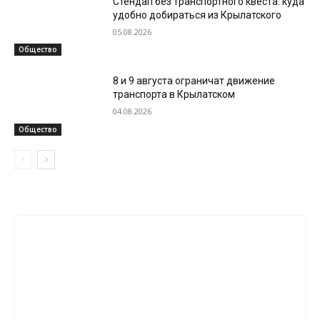
Стендап без транспортного квеста: куда
удобно добираться из Крылатского
05.08.2026
Общество
8 и 9 августа ограничат движение
транспорта в Крылатском
04.08.2026
Общество