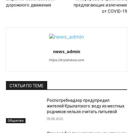
дорожного движения
предлагающих излечение
от COVID-19
news_admin
https://krylatskoe.com
СТАТЬИ ПО ТЕМЕ
Роспотребнадзор предупредил
жителей Крылатского: воду из местных
родников нельзя считать питьевой
08.08.2026
Общество