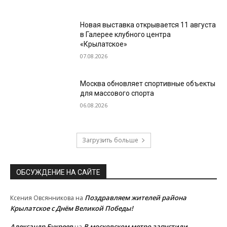
Новая выставка открывается 11 августа
в Галерее клубного центра
«Крылатское»
07.08.2026
Москва обновляет спортивные объекты
для массового спорта
06.08.2026
Загрузить больше
ОБСУЖДЕНИЕ НА САЙТЕ
Поздравляем жителей района
Ксения Овсянникова
на
Крылатское с Днём Великой Победы!
Александр Букреев
В московском метро запустили
на