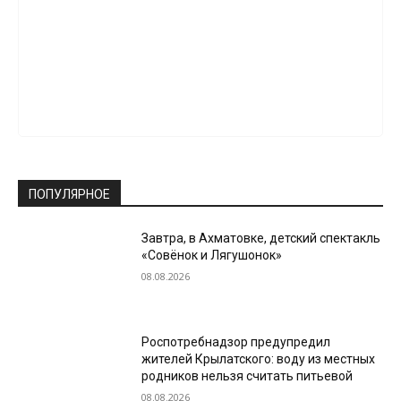
ПОПУЛЯРНОЕ
Завтра, в Ахматовке, детский спектакль
«Совёнок и Лягушонок»
08.08.2026
Роспотребнадзор предупредил
жителей Крылатского: воду из местных
родников нельзя считать питьевой
08.08.2026