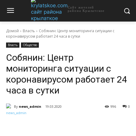
Сайт жителей
района Крылатское
Домой
Власть
Собянин: Центр мониторинга ситуации с
коронавирусом работает 24 часа в сутки
Власть
Общество
Собянин: Центр
мониторинга ситуации с
коронавирусом работает 24
часа в сутки
By
news_admin
19.03.2020
996
0