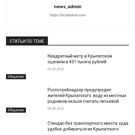
news_admin
https://krylatskoe.com
СТАТЬИ ПО ТЕМЕ
Квадратный метр в Крылатском
оценили в 431 тысячу рублей
09.08.2026
Общество
Роспотребнадзор предупредил
жителей Крылатского: воду из местных
родников нельзя считать питьевой
08.08.2026
Общество
Стендап без транспортного квеста: куда
удобно добираться из Крылатского