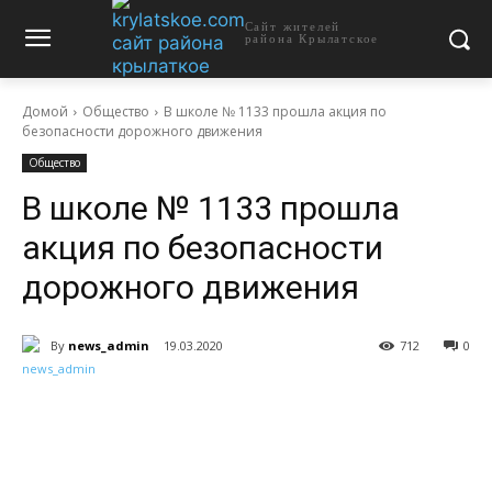
Сайт жителей
района Крылатское
Домой
Общество
В школе № 1133 прошла акция по
безопасности дорожного движения
Общество
В школе № 1133 прошла
акция по безопасности
дорожного движения
By
news_admin
19.03.2020
712
0