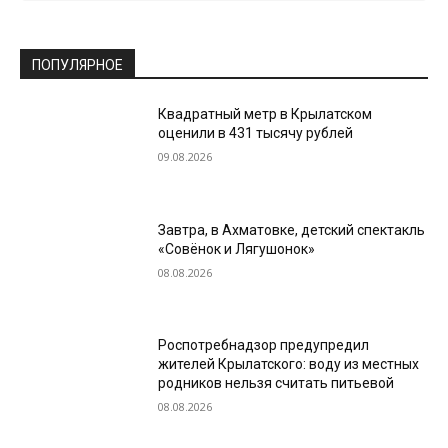
ПОПУЛЯРНОЕ
Квадратный метр в Крылатском
оценили в 431 тысячу рублей
09.08.2026
Завтра, в Ахматовке, детский спектакль
«Совёнок и Лягушонок»
08.08.2026
Роспотребнадзор предупредил
жителей Крылатского: воду из местных
родников нельзя считать питьевой
08.08.2026