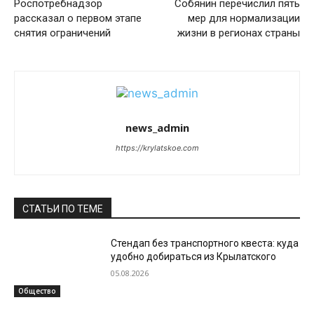
Роспотребнадзор
Собянин перечислил пять
рассказал о первом этапе
мер для нормализации
снятия ограничений
жизни в регионах страны
news_admin
https://krylatskoe.com
СТАТЬИ ПО ТЕМЕ
Стендап без транспортного квеста: куда
удобно добираться из Крылатского
05.08.2026
Общество