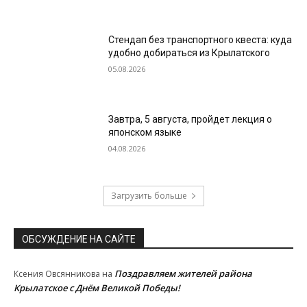
Стендап без транспортного квеста: куда
удобно добираться из Крылатского
05.08.2026
Завтра, 5 августа, пройдет лекция о
японском языке
04.08.2026
Загрузить больше
ОБСУЖДЕНИЕ НА САЙТЕ
Поздравляем жителей района
Ксения Овсянникова
на
Крылатское с Днём Великой Победы!