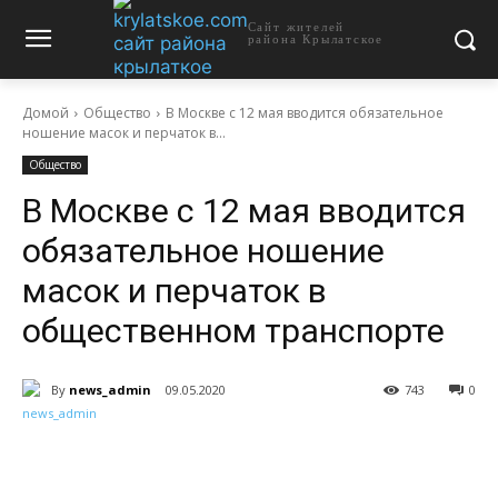
Сайт жителей
района Крылатское
Домой
Общество
В Москве с 12 мая вводится обязательное
ношение масок и перчаток в...
Общество
В Москве с 12 мая вводится
обязательное ношение
масок и перчаток в
общественном транспорте
By
news_admin
09.05.2020
743
0