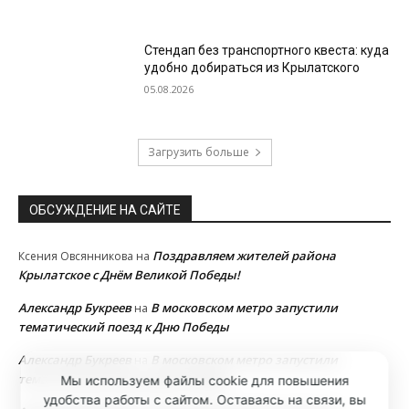
Стендап без транспортного квеста: куда
удобно добираться из Крылатского
05.08.2026
Загрузить больше
ОБСУЖДЕНИЕ НА САЙТЕ
Поздравляем жителей района
Ксения Овсянникова
на
Крылатское с Днём Великой Победы!
Александр Букреев
В московском метро запустили
на
тематический поезд к Дню Победы
Александр Букреев
В московском метро запустили
на
тематический поезд к Дню Победы
Мы используем файлы cookie для повышения
удобства работы с сайтом. Оставаясь на связи, вы