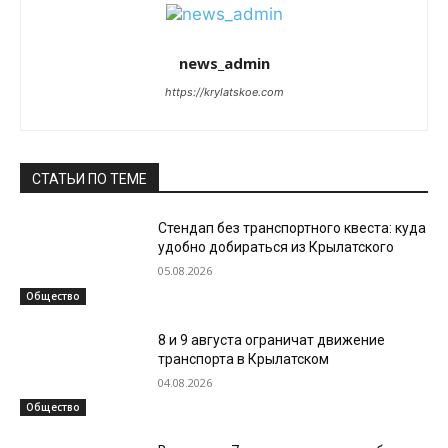
news_admin
https://krylatskoe.com
СТАТЬИ ПО ТЕМЕ
Стендап без транспортного квеста: куда
удобно добираться из Крылатского
05.08.2026
Общество
8 и 9 августа ограничат движение
транспорта в Крылатском
04.08.2026
Общество