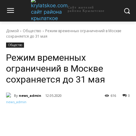
Сайт жителей
района Крылатское
Домой
Общество
Режим временных ограничений в Москве
сохраняется до 31 мая
Общество
Режим временных
ограничений в Москве
сохраняется до 31 мая
By
news_admin
12.05.2020
616
0