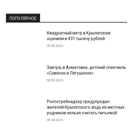
ПОПУЛЯРНОЕ
Квадратный метр в Крылатском
оценили в 431 тысячу рублей
09.08.2026
Завтра, в Ахматовке, детский спектакль
«Совёнок и Лягушонок»
08.08.2026
Роспотребнадзор предупредил
жителей Крылатского: воду из местных
родников нельзя считать питьевой
08.08.2026