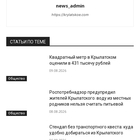
news_admin
https://krylatskoe.com
СТАТЬИ ПО ТЕМЕ
Квадратный метр в Крылатском
оценили в 431 тысячу рублей
09.08.2026
Общество
Роспотребнадзор предупредил
жителей Крылатского: воду из местных
родников нельзя считать питьевой
08.08.2026
Общество
Стендап без транспортного квеста: куда
удобно добираться из Крылатского