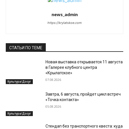
news_admin
https://krylatskoe.com
СТАТЬИ ПО ТЕМЕ
Новая выставка открывается 11 августа
в Галерее клубного центра
«Крылатское»
07.08.2026
Культура/Досуг
Завтра, 6 августа, пройдет цикл встреч
«Точка контакта»
05.08.2026
Культура/Досуг
Стендап без транспортного квеста: куда