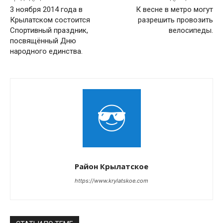
3 ноября 2014 года в
К весне в метро могут
Крылатском состоится
разрешить провозить
Спортивный праздник,
велосипеды.
посвящённый Дню
народного единства.
Район Крылатское
https://www.krylatskoe.com