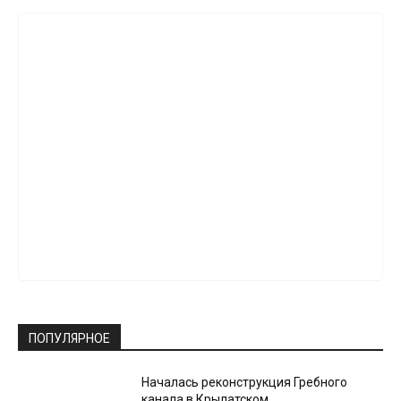
ПОПУЛЯРНОЕ
Началась реконструкция Гребного
канала в Крылатском