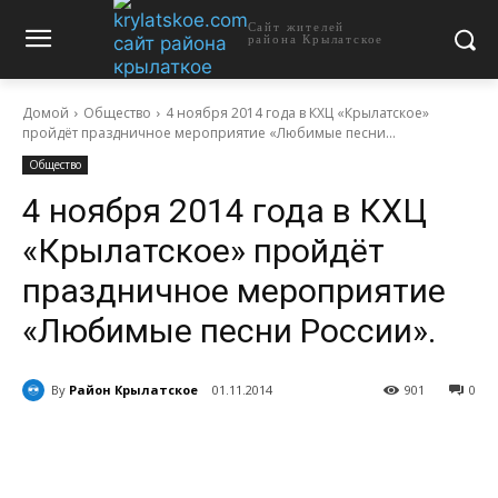
Сайт жителей
района Крылатское
Домой
Общество
4 ноября 2014 года в КХЦ «Крылатское»
пройдёт праздничное мероприятие «Любимые песни...
Общество
4 ноября 2014 года в КХЦ
«Крылатское» пройдёт
праздничное мероприятие
«Любимые песни России».
By
Район Крылатское
01.11.2014
901
0