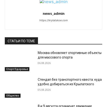
news_admin
https://krylatskoe.com
СТАТЬИ ПО ТЕМЕ
Москва обновляет спортивные объекты
для массового спорта
06.08.2026
Спорт/Здоровье
Стендап без транспортного квеста: куда
удобно добираться из Крылатского
05.08.2026
Общество
8 и 9 августа ограничат движение