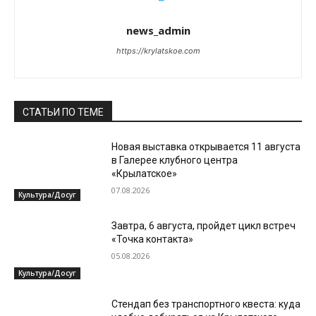
news_admin
https://krylatskoe.com
СТАТЬИ ПО ТЕМЕ
Новая выставка открывается 11 августа
в Галерее клубного центра
«Крылатское»
07.08.2026
Культура/Досуг
Завтра, 6 августа, пройдет цикл встреч
«Точка контакта»
05.08.2026
Культура/Досуг
Стендап без транспортного квеста: куда