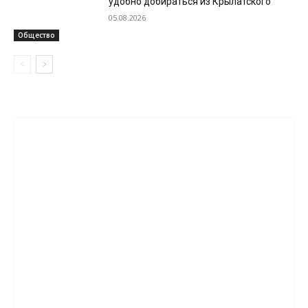
удобно добираться из Крылатского
05.08.2026
Общество