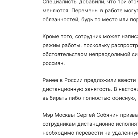
Специалисты добавили, что при эт
меняются. Перемены в работе могу
обязанностей, будь то место или по
Кроме того, сотрудник может напис
режим работы, поскольку распрост
обстоятельством непреодолимой сил
россиян.
Ранее в России предложили ввести
дистанционную занятость. В насто
выбирать либо полностью офисную,
Мэр Москвы Сергей Собянин призва
сотрудникам дистанционно исполнят
необходимо перевести на удаленну