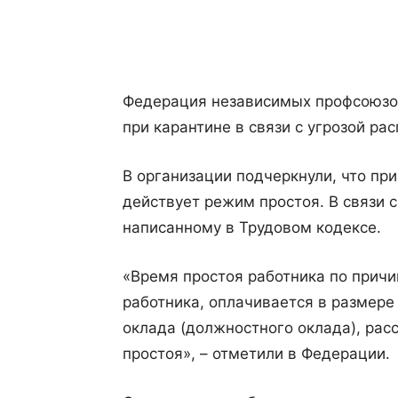
Поделиться
Федерация независимых профсоюзов
при карантине в связи с угрозой р
В организации подчеркнули, что пр
действует режим простоя. В связи с
написанному в Трудовом кодексе.
«Время простоя работника по причи
работника, оплачивается в размере
оклада (должностного оклада), ра
простоя», – отметили в Федерации.