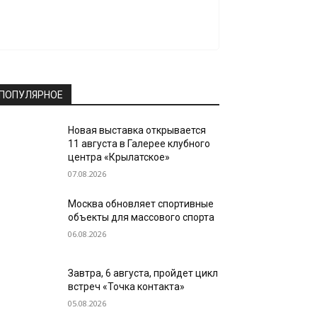
ПОПУЛЯРНОЕ
Новая выставка открывается
11 августа в Галерее клубного
центра «Крылатское»
07.08.2026
Москва обновляет спортивные
объекты для массового спорта
06.08.2026
Завтра, 6 августа, пройдет цикл
встреч «Точка контакта»
05.08.2026