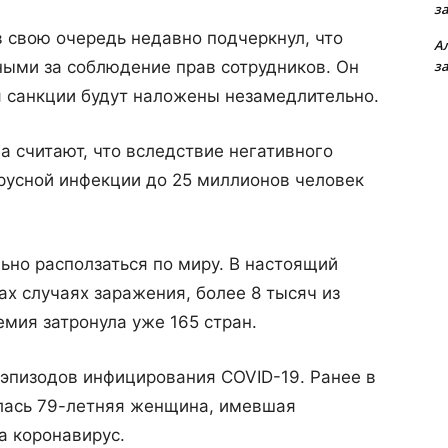
з
 свою очередь недавно подчеркнул, что
А
ными за соблюдение прав сотрудников. Он
з
я санкции будут наложены незамедлительно.
 считают, что вследствие негативного
русной инфекции до 25 миллионов человек
но расползаться по миру. В настоящий
ах случаях заражения, более 8 тысяч из
мия затронула уже 165 стран.
 эпизодов инфицирования COVID-19. Ранее в
лась 79-летняя женщина, имевшая
а коронавирус.