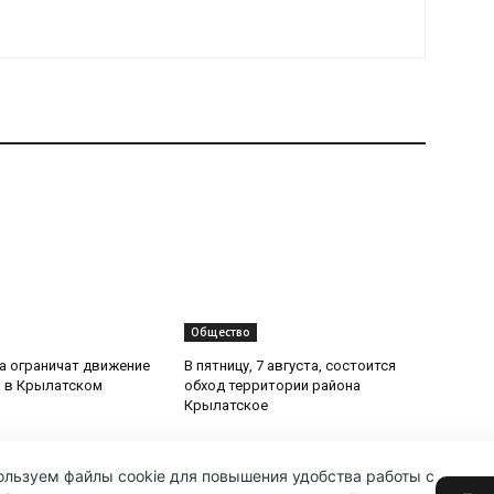
Общество
та ограничат движение
В пятницу, 7 августа, состоится
 в Крылатском
обход территории района
Крылатское
льзуем файлы cookie для повышения удобства работы с