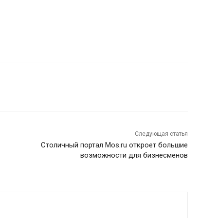
Следующая статья
Столичный портал Mos.ru откроет большие
возможности для бизнесменов