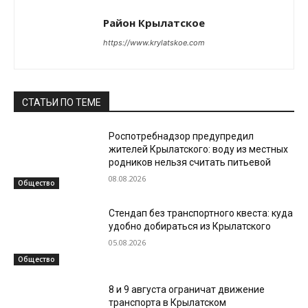
Район Крылатское
https://www.krylatskoe.com
СТАТЬИ ПО ТЕМЕ
Роспотребнадзор предупредил
жителей Крылатского: воду из местных
родников нельзя считать питьевой
08.08.2026
Общество
Стендап без транспортного квеста: куда
удобно добираться из Крылатского
05.08.2026
Общество
8 и 9 августа ограничат движение
транспорта в Крылатском