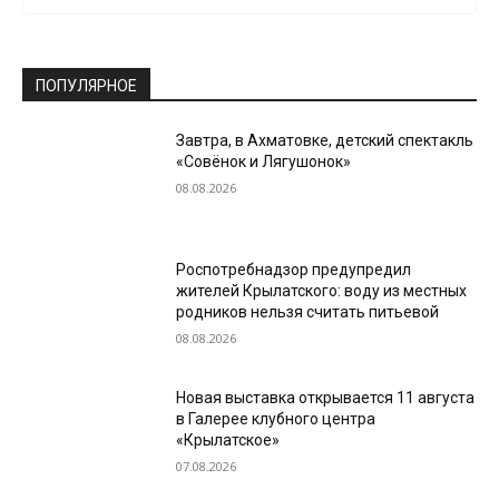
ПОПУЛЯРНОЕ
Завтра, в Ахматовке, детский спектакль
«Совёнок и Лягушонок»
08.08.2026
Роспотребнадзор предупредил
жителей Крылатского: воду из местных
родников нельзя считать питьевой
08.08.2026
Новая выставка открывается 11 августа
в Галерее клубного центра
«Крылатское»
07.08.2026