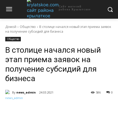
Сайт жителей
района Крылатское
Домой
Общество
В столице начался новый этап приема заявок
на получение субсидий для бизнеса
Общество
В столице начался новый
этап приема заявок на
получение субсидий для
бизнеса
By
news_admin
24.03.2021
586
0