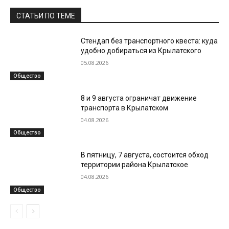
СТАТЬИ ПО ТЕМЕ
Стендап без транспортного квеста: куда
удобно добираться из Крылатского
05.08.2026
Общество
8 и 9 августа ограничат движение
транспорта в Крылатском
04.08.2026
Общество
В пятницу, 7 августа, состоится обход
территории района Крылатское
04.08.2026
Общество