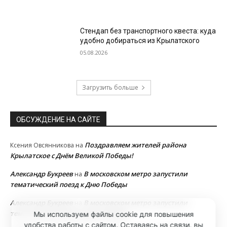
Стендап без транспортного квеста: куда
удобно добираться из Крылатского
05.08.2026
Загрузить больше
ОБСУЖДЕНИЕ НА САЙТЕ
Поздравляем жителей района
Ксения Овсянникова
на
Крылатское с Днём Великой Победы!
Александр Букреев
В московском метро запустили
на
тематический поезд к Дню Победы
Александр Букреев
В московском метро запустили
на
тематический поезд к Дню Победы
Мы используем файлы cookie для повышения
удобства работы с сайтом. Оставаясь на связи, вы