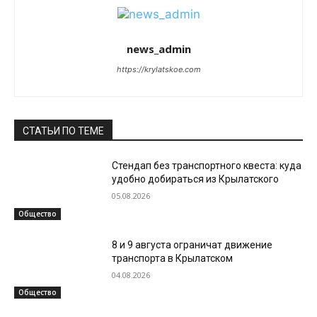
news_admin
https://krylatskoe.com
СТАТЬИ ПО ТЕМЕ
Стендап без транспортного квеста: куда
удобно добираться из Крылатского
05.08.2026
Общество
8 и 9 августа ограничат движение
транспорта в Крылатском
04.08.2026
Общество