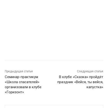
Предыдущая статья
Следующая статья
Семинар-практикум
В клубе «Сказка» пройдёт
«Школа спасателей»
праздник «Вейся, ты вейся,
организовали в клубе
капустка»
«Горизонт»