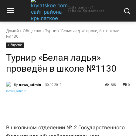
Сайт жителей
района Крылатское
Домой
Общество
Турнир "Белая ладья" проведён в школе
№1130
Общество
Турнир «Белая ладья»
проведён в школе №1130
By
news_admin
30.10.2019
688
0
В школьном отделении № 2 Государственного