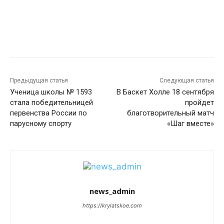
Предыдущая статья
Следующая статья
Ученица школы № 1593
В Баскет Холле 18 сентября
стала победительницей
пройдет
первенства России по
благотворительный матч
парусному спорту
«Шаг вместе»
news_admin
https://krylatskoe.com