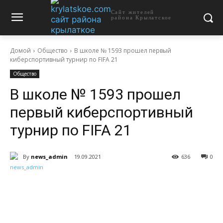
Сайт жителей
района Крылатское
Домой
Общество
В школе № 1593 прошел первый
киберспортивный турнир по FIFA 21
Общество
В школе № 1593 прошел
первый киберспортивный
турнир по FIFA 21
By
news_admin
19.09.2021
636
0