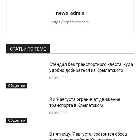
news_admin
https://krylatskoe.com
СТАТЬИ ПО ТЕМЕ
Стендап без транспортного квеста: куда
удобно добираться из Крылатского
05.08.2026
Общество
8 и 9 августа ограничат движение
транспорта в Крылатском
04.08.2026
Общество
В пятницу, 7 августа, состоится обход