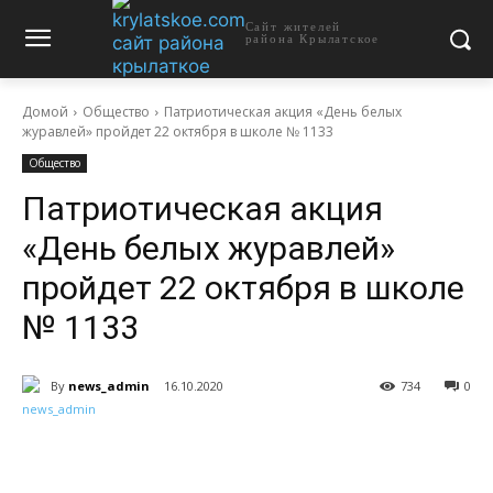
Сайт жителей
района Крылатское
Домой
Общество
Патриотическая акция «День белых
журавлей» пройдет 22 октября в школе № 1133
Общество
Патриотическая акция
«День белых журавлей»
пройдет 22 октября в школе
№ 1133
By
news_admin
16.10.2020
734
0