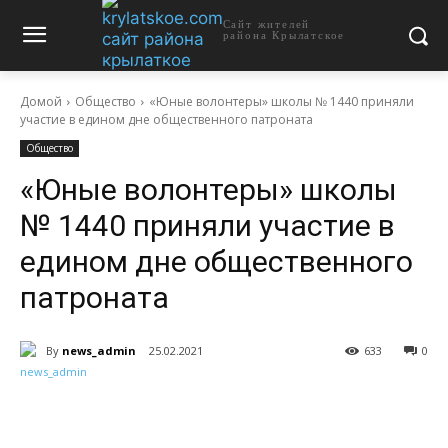
Сайт жителей
района Крылатское
Домой
Общество
«Юные волонтеры» школы № 1440 приняли
участие в едином дне общественного патроната
Общество
«Юные волонтеры» школы
№ 1440 приняли участие в
едином дне общественного
патроната
By
news_admin
25.02.2021
633
0