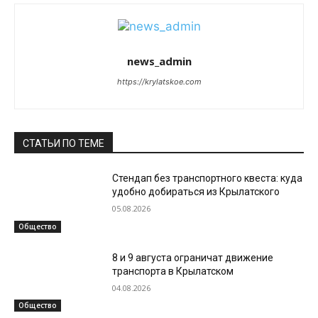
news_admin
https://krylatskoe.com
СТАТЬИ ПО ТЕМЕ
Стендап без транспортного квеста: куда
удобно добираться из Крылатского
05.08.2026
Общество
8 и 9 августа ограничат движение
транспорта в Крылатском
04.08.2026
Общество