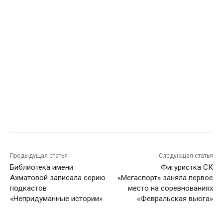
Предыдущая статья
Следующая статья
Библиотека имени
Фигуристка СК
Ахматовой записала серию
«Мегаспорт» заняла первое
подкастов
место на соревнованиях
«Непридуманные истории»
«Февральская вьюга»