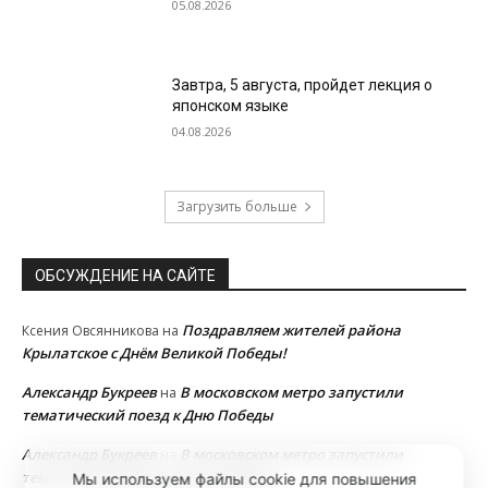
05.08.2026
Завтра, 5 августа, пройдет лекция о
японском языке
04.08.2026
Загрузить больше
ОБСУЖДЕНИЕ НА САЙТЕ
Поздравляем жителей района
Ксения Овсянникова
на
Крылатское с Днём Великой Победы!
Александр Букреев
В московском метро запустили
на
тематический поезд к Дню Победы
Александр Букреев
В московском метро запустили
на
тематический поезд к Дню Победы
Мы используем файлы cookie для повышения