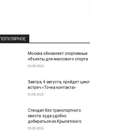
ПОПУЛЯРНОЕ
Москва обновляет спортивные
объекты для массового спорта
06.08.2026
Завтра, 6 августа, пройдет цикл
встреч «Точка контакта»
05.08.2026
Стендап без транспортного
квеста: куда удобно
добираться из Крылатского
05.08.2026