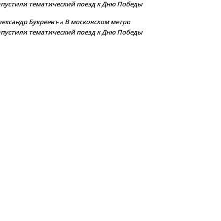
апустили тематический поезд к Дню Победы
лександр Букреев
В московском метро
на
апустили тематический поезд к Дню Победы