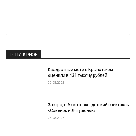
ПОПУЛЯРНОЕ
Квадратный метр в Крылатском
оценили в 431 тысячу рублей
09.08.2026
Завтра, в Ахматовке, детский спектакль
«Совёнок и Лягушонок»
08.08.2026