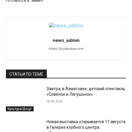
готовятся к зиме»
news_admin
https://krylatskoe.com
СТАТЬИ ПО ТЕМЕ
Завтра, в Ахматовке, детский спектакль
«Совёнок и Лягушонок»
08.08.2026
Культура/Досуг
Новая выставка открывается 11 августа
в Галерее клубного центра