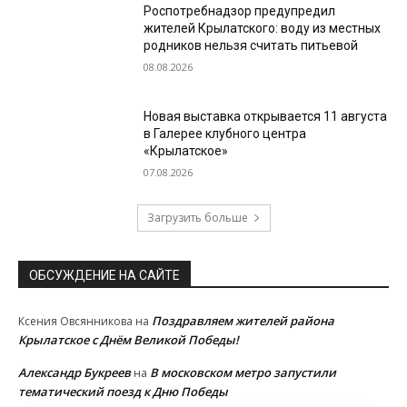
Роспотребнадзор предупредил
жителей Крылатского: воду из местных
родников нельзя считать питьевой
08.08.2026
Новая выставка открывается 11 августа
в Галерее клубного центра
«Крылатское»
07.08.2026
Загрузить больше
ОБСУЖДЕНИЕ НА САЙТЕ
Поздравляем жителей района
Ксения Овсянникова
на
Крылатское с Днём Великой Победы!
Александр Букреев
В московском метро запустили
на
тематический поезд к Дню Победы