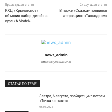
Предыдущая статья
Следующая статья
КХЦ «Крылатское»
В парке «Сказка» появился
объявил набор детей на
аттракцион «Танкодром»
курс «A.Model»
news_admin
https://krylatskoe.com
СТАТЬИ ПО ТЕМЕ
Завтра, 6 августа, пройдет цикл встреч
«Точка контакта»
05.08.2026