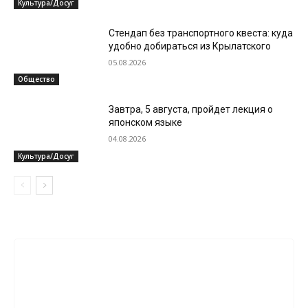
Культура/Досуг
Стендап без транспортного квеста: куда
удобно добираться из Крылатского
05.08.2026
Общество
Завтра, 5 августа, пройдет лекция о
японском языке
04.08.2026
Культура/Досуг