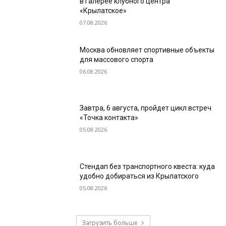
в Галерее клубного центра
«Крылатское»
07.08.2026
Москва обновляет спортивные объекты
для массового спорта
06.08.2026
Завтра, 6 августа, пройдет цикл встреч
«Точка контакта»
05.08.2026
Стендап без транспортного квеста: куда
удобно добираться из Крылатского
05.08.2026
Загрузить больше