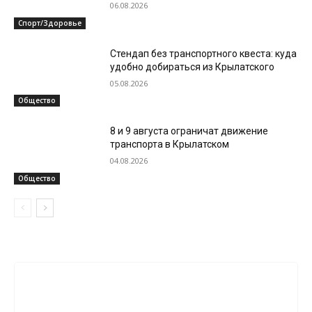
06.08.2026
Спорт/Здоровье
Стендап без транспортного квеста: куда
удобно добираться из Крылатского
05.08.2026
Общество
8 и 9 августа ограничат движение
транспорта в Крылатском
04.08.2026
Общество