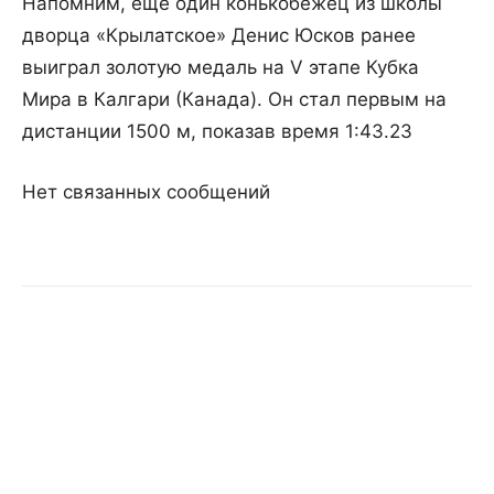
Напомним, еще один конькобежец из школы
дворца «Крылатское» Денис Юсков ранее
выиграл золотую медаль на V этапе Кубка
Мира в Калгари (Канада). Он стал первым на
дистанции 1500 м, показав время 1:43.23
Нет связанных сообщений