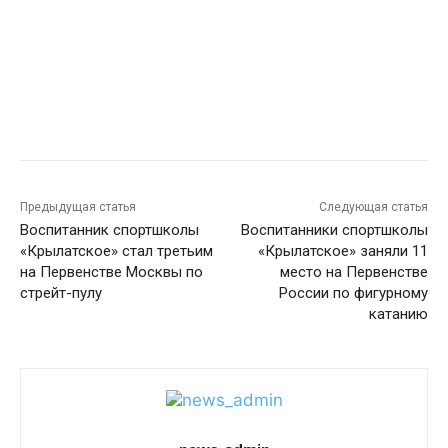
Предыдущая статья
Следующая статья
Воспитанник спортшколы
Воспитанники спортшколы
«Крылатское» стал третьим
«Крылатское» заняли 11
на Первенстве Москвы по
место на Первенстве
стрейт-пулу
России по фигурному
катанию