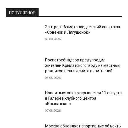
ПОПУЛЯРНОЕ
Завтра, в Ахматовке, детский спектакль
«Совёнок и Лягушонок»
08.08.2026
Роспотребнадзор предупредил
жителей Крылатского: воду из местных
родников нельзя считать питьевой
08.08.2026
Новая выставка открывается 11 августа
в Галерее клубного центра
«Крылатское»
07.08.2026
Москва обновляет спортивные объекты