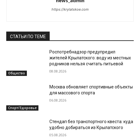
news_admin
https://krylatskoe.com
СТАТЬИ ПО ТЕМЕ
Роспотребнадзор предупредил
жителей Крылатского: воду из местных
родников нельзя считать питьевой
08.08.2026
Общество
Москва обновляет спортивные объекты
для массового спорта
06.08.2026
Спорт/Здоровье
Стендап без транспортного квеста: куда
удобно добираться из Крылатского
05.08.2026