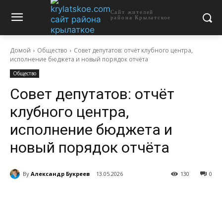
Сайт жителей
района Крылатское
Домой
Общество
Совет депутатов: отчёт клубного центра,
исполнение бюджета и новый порядок отчёта
Общество
Совет депутатов: отчёт
клубного центра,
исполнение бюджета и
новый порядок отчёта
By
Александр Букреев
13.05.2026
130
0