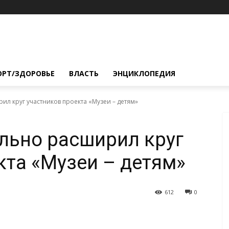
ОРТ/ЗДОРОВЬЕ
ВЛАСТЬ
ЭНЦИКЛОПЕДИЯ
л круг участников проекта «Музеи – детям»
льно расширил круг
кта «Музеи – детям»
612
0