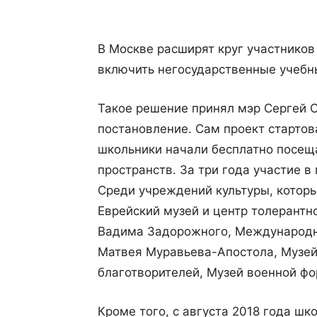
В Москве расширят круг участников
включить негосударственные учебн
Такое решение принял мэр Сергей 
постановление. Сам проект стартов
школьники начали бесплатно посещ
пространств. За три года участие в
Среди учреждений культуры, котор
Еврейский музей и центр толерантн
Вадима Задорожного, Международн
Матвея Муравьева-Апостола, Музей
благотворителей, Музей военной ф
Кроме того, с августа 2018 года шк