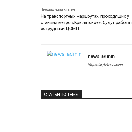
Предыдущая статья
На транспортных маршрутах, проходящих у
станции метро «Крылатское», будут работа
сотрудники ЦОМП
news_admin
https://krylatskoe.com
СТАТЬИ ПО ТЕМЕ