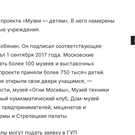
 проекта «Музеи — детям». В него намерены
ые учреждения.
Собянин. Он подписал соответствующее
ал 1 сентября 2017 года. Московские
ать более 100 музеев и выставочных
 проекте приняли более 750 тысяч детей.
ые открыли свои двери учащимся, —
ости, музей «Огни Москвы», Музей техники
ый нумизматический клуб, Дом-музей
 предпринимателей, меценатов и
ормы и Стрелецкие палаты.
олы могут подать заявку в ГУП