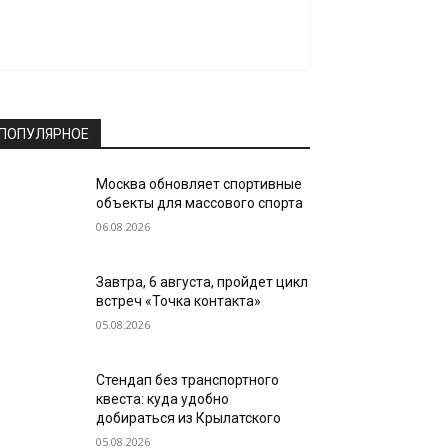
ПОПУЛЯРНОЕ
Москва обновляет спортивные
объекты для массового спорта
06.08.2026
Завтра, 6 августа, пройдет цикл
встреч «Точка контакта»
05.08.2026
Стендап без транспортного
квеста: куда удобно
добираться из Крылатского
05.08.2026