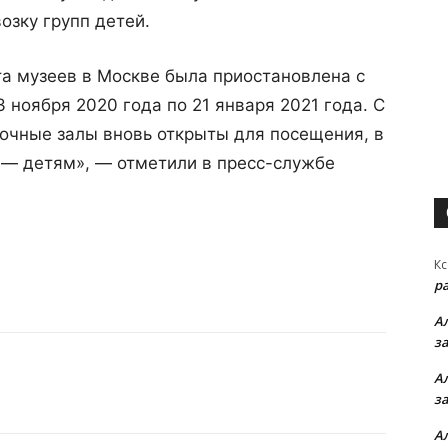
озку групп детей.
а музеев в Москве была приостановлена с
3 ноября 2020 года по 21 января 2021 года. С
вочные залы вновь открыты для посещения, в
 — детям», — отметили в пресс-службе
Кс
р
А
з
А
з
А