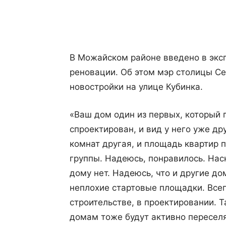
Поделиться
В Можайском районе введено в экс
реновации. Об этом мэр столицы С
новостройки на улице Кубинка.
«Ваш дом один из первых, который 
спроектирован, и вид у него уже др
комнат другая, и площадь квартир 
группы. Надеюсь, понравилось. Наск
дому нет. Надеюсь, что и другие до
неплохие стартовые площадки. Всего
строительстве, в проектировании. Т
домам тоже будут активно переселя