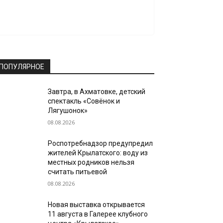
ПОПУЛЯРНОЕ
Завтра, в Ахматовке, детский
спектакль «Совёнок и
Лягушонок»
08.08.2026
Роспотребнадзор предупредил
жителей Крылатского: воду из
местных родников нельзя
считать питьевой
08.08.2026
Новая выставка открывается
11 августа в Галерее клубного