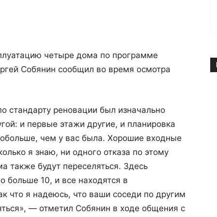
плуатацию четыре дома по программе
ергей Собянин сообщил во время осмотра
по стандарту реновации был изначально
угой: и первые этажи другие, и планировка
побольше, чем у вас была. Хорошие входные
олько я знаю, ни одного отказа по этому
ма также будут переселяться. Здесь
 больше 10, и все находятся в
ак что я надеюсь, что ваши соседи по другим
ться», — отметил Собянин в ходе общения с