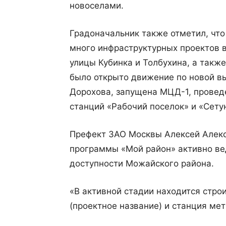
новоселами.
Градоначальник также отметил, что
много инфраструктурных проектов 
улицы Кубинка и Толбухина, а также
было открыто движение по новой в
Дорохова, запущена МЦД-1, прове
станций «Рабочий поселок» и «Сету
Префект ЗАО Москвы Алексей Алекса
программы «Мой район» активно ве
доступности Можайского района.
«В активной стадии находится стро
(проектное название) и станция ме