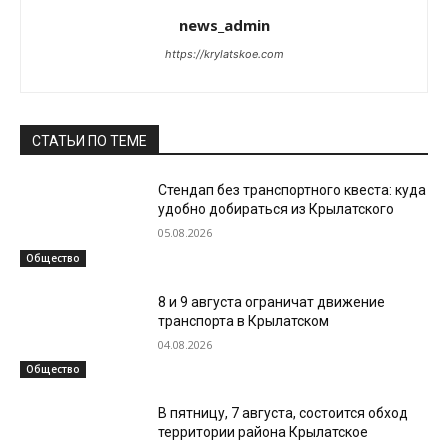
news_admin
https://krylatskoe.com
СТАТЬИ ПО ТЕМЕ
Стендап без транспортного квеста: куда
удобно добираться из Крылатского
05.08.2026
Общество
8 и 9 августа ограничат движение
транспорта в Крылатском
04.08.2026
Общество
В пятницу, 7 августа, состоится обход
территории района Крылатское