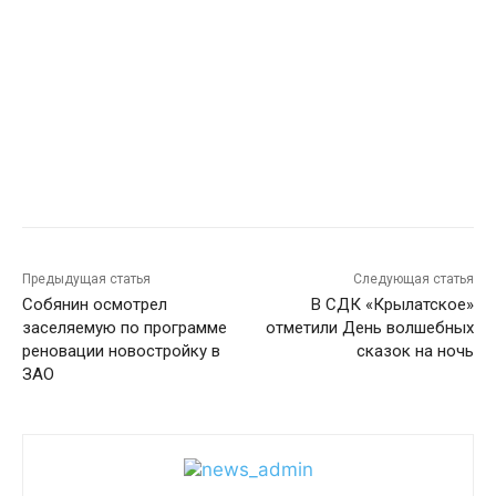
Предыдущая статья
Следующая статья
Собянин осмотрел
В СДК «Крылатское»
заселяемую по программе
отметили День волшебных
реновации новостройку в
сказок на ночь
ЗАО