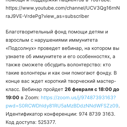
https://www.youtube.com/channel/UCV3Qg16rnN
raJ9VE-VrdePg?view_as=subscriber
Благотворительный фонд помощи детям и
взрослым с нарушениями иммунитета
«Подсолнух» проведет вебинар, на котором вы
узнаете об иммунитете и его особенностях, а
также сможете обсудить волонтерство: кто
такие волонтеры и как они помогают фонду. В
конце вас ждет короткий творческий мастер-
класс. Вебинар пройдет
26 февраля с 18:00 до
19:00
в Zoom:
https://zoom.us/j/97487393163?
pwd=S0RCWDhIdy81RU5aMzBDdzNNdWFSZz09
.
Идентификатор конференции: 974 8739 3163.
Код доступа: 525377.