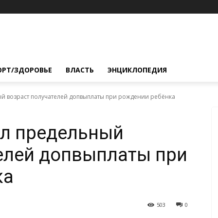
ОРТ/ЗДОРОВЬЕ
ВЛАСТЬ
ЭНЦИКЛОПЕДИЯ
й возраст получателей допвыплаты при рождении ребёнка
ил предельный
елей допвыплаты при
ка
503
0