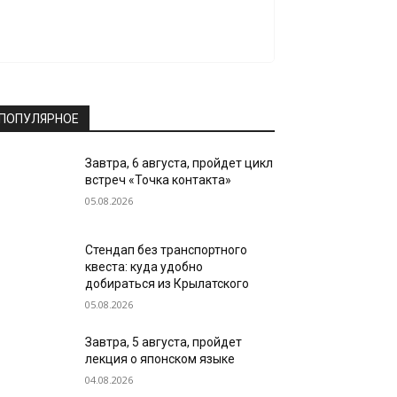
ПОПУЛЯРНОЕ
Завтра, 6 августа, пройдет цикл
встреч «Точка контакта»
05.08.2026
Стендап без транспортного
квеста: куда удобно
добираться из Крылатского
05.08.2026
Завтра, 5 августа, пройдет
лекция о японском языке
04.08.2026