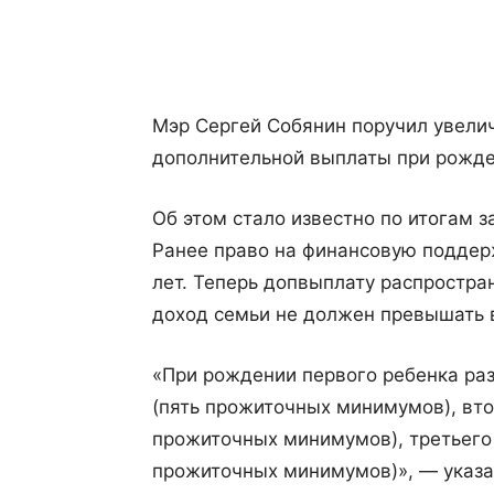
Поделиться
Мэр Сергей Собянин поручил увели
дополнительной выплаты при рожде
Об этом стало известно по итогам 
Ранее право на финансовую поддер
лет. Теперь допвыплату распростра
доход семьи не должен превышать 
«При рождении первого ребенка раз
(пять прожиточных минимумов), вто
прожиточных минимумов), третьего
прожиточных минимумов)», — указа