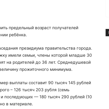
чить предельный возраст получателей
нии ребёнка.
заседания президиума правительства города.
жку имели семьи, члены которой младше 30
нят на родителей до 36 лет. Среднедушевой
величину прожиточного минимума.
мер выплаты составит 90 тысяч 145 рублей
рого – 126 тысяч 203 рубля (семь
 и последующих — 180 тысяч 290 рублей (10
но в материале.