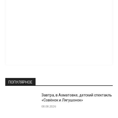
ПОПУЛЯРНОЕ
Завтра, в Ахматовке, детский спектакль
«Совёнок и Лягушонок»
08.08.2026