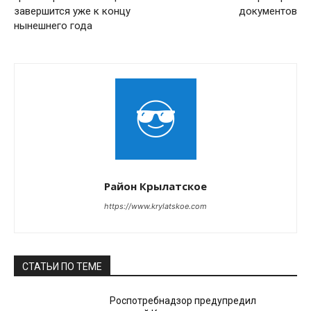
завершится уже к концу
документов
нынешнего года
Район Крылатское
https://www.krylatskoe.com
СТАТЬИ ПО ТЕМЕ
Роспотребнадзор предупредил