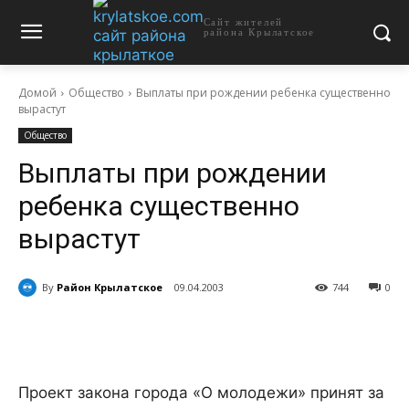
Сайт жителей
района Крылатское
Домой
Общество
Выплаты при рождении ребенка существенно
вырастут
Общество
Выплаты при рождении
ребенка существенно
вырастут
By
Район Крылатское
09.04.2003
744
0
Проект закона города «О молодежи» принят за