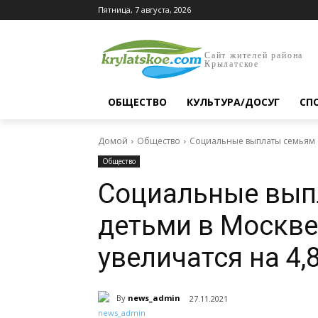
Пятница, 7 августа, 2026
Сайт жителей района
Крылатское
ОБЩЕСТВО
КУЛЬТУРА/ДОСУГ
СП
Домой
Общество
Социальные выплаты семьям с 
Общество
Социальные вып
детьми в Москве 
увеличатся на 4,
By
news_admin
27.11.2021