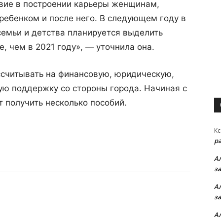
вие в построении карьеры женщинам,
 ребенком и после него. В следующем году в
емьи и детства планируется выделить
, чем в 2021 году», — уточнила она.
считывать на финансовую, юридическую,
ую поддержку со стороны города. Начиная с
 получить несколько пособий.
Кс
р
А
з
А
з
А