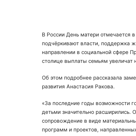
Поделиться
В России День матери отмечается в
подчёркивают власти, поддержка ж
направлении в социальной сфере П
столице выплаты семьям увеличат н
Об этом подробнее рассказала заме
развития Анастасия Ракова.
«За последние годы возможности г
детьми значительно расширились. 
сопровождение в виде материальных
программ и проектов, направленных