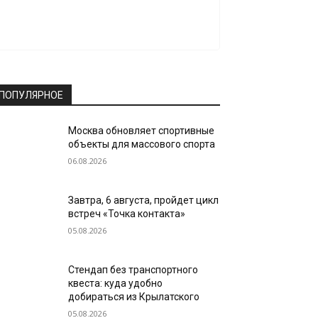
ПОПУЛЯРНОЕ
Москва обновляет спортивные
объекты для массового спорта
06.08.2026
Завтра, 6 августа, пройдет цикл
встреч «Точка контакта»
05.08.2026
Стендап без транспортного
квеста: куда удобно
добираться из Крылатского
05.08.2026