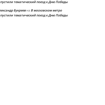
апустили тематический поезд к Дню Победы
лександр Букреев
В московском метро
на
апустили тематический поезд к Дню Победы