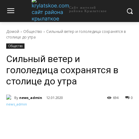
Сайт жителей
района Крылатское
Домой
Общество
Сильный ветер и гололедица сохранятся в
столице до утра
Общество
Сильный ветер и
гололедица сохранятся в
столице до утра
By
news_admin
12.01.2020
694
0