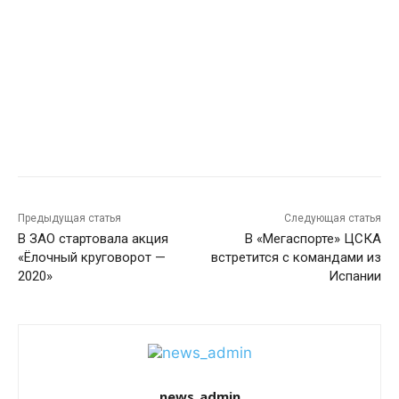
Предыдущая статья
Следующая статья
В ЗАО стартовала акция
В «Мегаспорте» ЦСКА
«Ёлочный круговорот —
встретится с командами из
2020»
Испании
news_admin