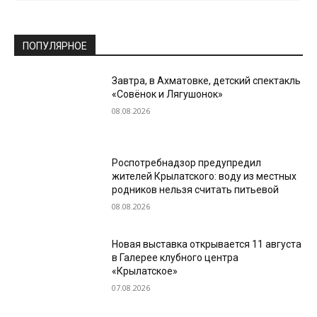
ПОПУЛЯРНОЕ
Завтра, в Ахматовке, детский спектакль
«Совёнок и Лягушонок»
08.08.2026
Роспотребнадзор предупредил
жителей Крылатского: воду из местных
родников нельзя считать питьевой
08.08.2026
Новая выставка открывается 11 августа
в Галерее клубного центра
«Крылатское»
07.08.2026