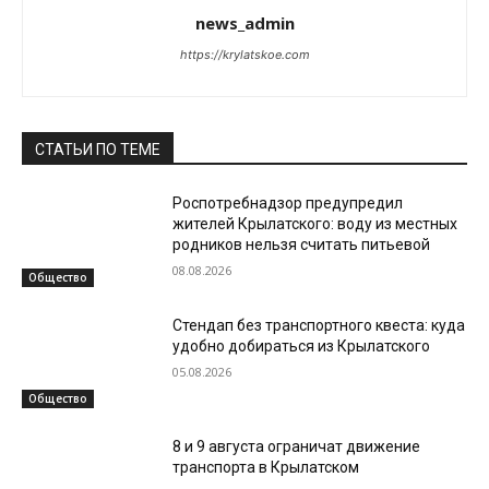
news_admin
https://krylatskoe.com
СТАТЬИ ПО ТЕМЕ
Роспотребнадзор предупредил
жителей Крылатского: воду из местных
родников нельзя считать питьевой
08.08.2026
Общество
Стендап без транспортного квеста: куда
удобно добираться из Крылатского
05.08.2026
Общество
8 и 9 августа ограничат движение
транспорта в Крылатском