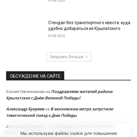
05.08.2026
Стендап без транспортного квеста: куда
удобно добираться из Крылатского
05.08.2026
Загрузить больше
ОБСУЖДЕНИЕ НА САЙТЕ
Поздравляем жителей района
Ксения Овсянникова
на
Крылатское с Днём Великой Победы!
Александр Букреев
В московском метро запустили
на
тематический поезд к Дню Победы
Александр Букреев
В московском метро запустили
на
тематический поезд к Дню Победы
Мы используем файлы cookie для повышения