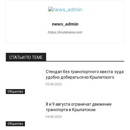
news_admin
https://krylatskoe.com
СТАТЬИ ПО ТЕМЕ
Стендап без транспортного квеста: куда
удобно добираться из Крылатского
05.08.2026
Общество
8 и 9 августа ограничат движение
транспорта в Крылатском
04.08.2026
Общество