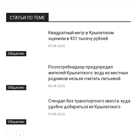
СТАТЬИ ПО ТЕМЕ
Квадратный метр в Крылатском
оценили в 431 тысячу рублей
09.08.2026
Общество
Роспотребнадзор предупредил
жителей Крылатского: воду из местных
родников нельзя считать питьевой
08.08.2026
Общество
Стендап без транспортного квеста: куда
удобно добираться из Крылатского
05.08.2026
Общество