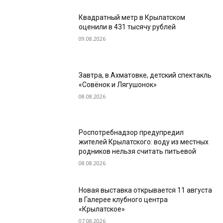
Квадратный метр в Крылатском
оценили в 431 тысячу рублей
09.08.2026
Завтра, в Ахматовке, детский спектакль
«Совёнок и Лягушонок»
08.08.2026
Роспотребнадзор предупредил
жителей Крылатского: воду из местных
родников нельзя считать питьевой
08.08.2026
Новая выставка открывается 11 августа
в Галерее клубного центра
«Крылатское»
07.08.2026