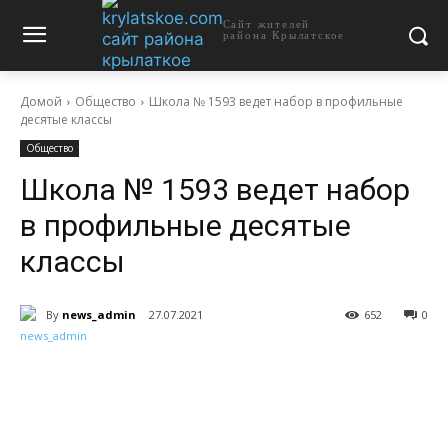
Сайт жителей
района Крылатское
Домой
Общество
Школа № 1593 ведет набор в профильные
десятые классы
Общество
Школа № 1593 ведет набор
в профильные десятые
классы
By
news_admin
27.07.2021
652
0