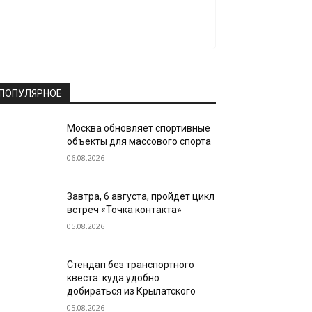
ПОПУЛЯРНОЕ
Москва обновляет спортивные
объекты для массового спорта
06.08.2026
Завтра, 6 августа, пройдет цикл
встреч «Точка контакта»
05.08.2026
Стендап без транспортного
квеста: куда удобно
добираться из Крылатского
05.08.2026