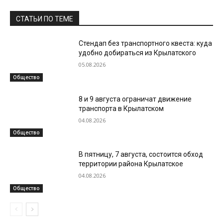
СТАТЬИ ПО ТЕМЕ
Стендап без транспортного квеста: куда
удобно добираться из Крылатского
05.08.2026
Общество
8 и 9 августа ограничат движение
транспорта в Крылатском
04.08.2026
Общество
В пятницу, 7 августа, состоится обход
территории района Крылатское
04.08.2026
Общество