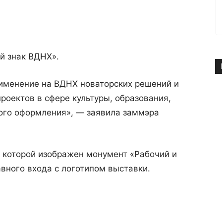
й знак ВДНХ».
рименение на ВДНХ новаторских решений и
роектов в сфере культуры, образования,
вого оформления», — заявила заммэра
е которой изображен монумент «Рабочий и
авного входа с логотипом выставки.