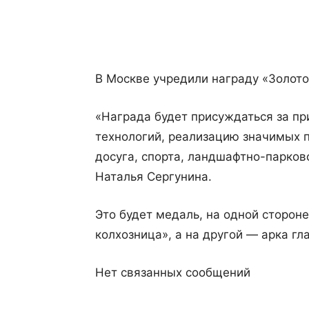
Поделиться
В Москве учредили награду «Золото
«Награда будет присуждаться за п
технологий, реализацию значимых п
досуга, спорта, ландшафтно-парко
Наталья Сергунина.
Это будет медаль, на одной сторон
колхозница», а на другой — арка гл
Нет связанных сообщений