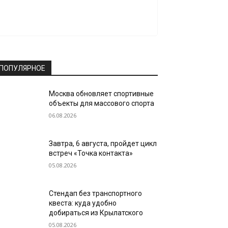
ПОПУЛЯРНОЕ
Москва обновляет спортивные
объекты для массового спорта
06.08.2026
Завтра, 6 августа, пройдет цикл
встреч «Точка контакта»
05.08.2026
Стендап без транспортного
квеста: куда удобно
добираться из Крылатского
05.08.2026