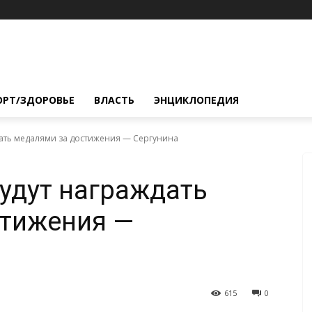
ОРТ/ЗДОРОВЬЕ
ВЛАСТЬ
ЭНЦИКЛОПЕДИЯ
дать медалями за достижения — Сергунина
удут награждать
стижения —
615
0