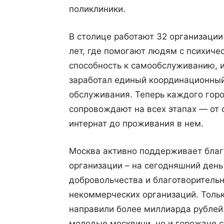
поликлиники.
В столице работают 32 организации
лет, где помогают людям с психиче
способность к самообслуживанию, 
заработал единый координационный
обслуживания. Теперь каждого гор
сопровождают на всех этапах — от 
интернат до проживания в нем.
Москва активно поддерживает благ
организации – на сегодняшний ден
добровольчества и благотворительн
некоммерческих организаций. Тольк
направили более миллиарда рублей
молодые москвичи, но и горожане ст