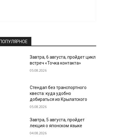
ПОПУЛЯРНОЕ
Завтра, 6 августа, пройдет цикл
встреч «Точка контакта»
05.08.2026
Стендап без транспортного
квеста: куда удобно
добираться из Крылатского
05.08.2026
Завтра, 5 августа, пройдет
лекция о японском языке
04.08.2026