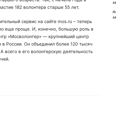
з
астие 182 волонтера старше 55 лет.
А
з
тельный сервис на сайте mos.ru – теперь
о еще проще. И, конечно, большую роль в
ентр «Мосволонтер» — крупнейший центр
 в России. Он объединил более 120 тысяч
А всего в его волонтерскую деятельность
чей.