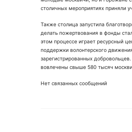
столичных мероприятиях приняли уч
Также столица запустила благотвори
делать пожертвования в фонды стал
этом процессе играет ресурсный ц
поддержки волонтерского движения
зарегистрированных добровольцев. 
вовлечены свыше 580 тысяч москви
Нет связанных сообщений
Поделиться