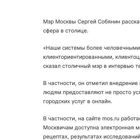
Мэр Москвы Сергей Собянин рассказ
сфера в столице.
«Наши системы более человечными 
клиенториентированными, клиентоц
сказал столичный мэр в интервью те
В частности, он отметил внедрение
людям предоставляют не просто усл
городских услуг в онлайн.
В частности, на сайте mos.ru работ
Москвичам доступна электронная м
рецептах, результатах исследовани