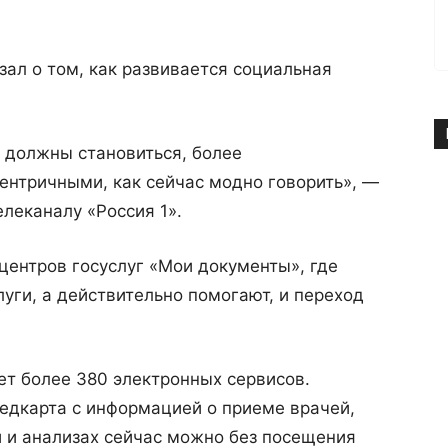
ал о том, как развивается социальная
должны становиться, более
ентричными, как сейчас модно говорить», —
леканалу «Россия 1».
 центров госуслуг «Мои документы», где
уги, а действительно помогают, и переход
ает более 380 электронных сервисов.
едкарта с информацией о приеме врачей,
й и анализах сейчас можно без посещения