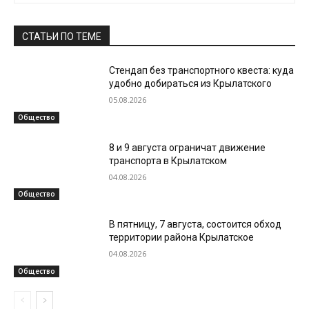
СТАТЬИ ПО ТЕМЕ
Стендап без транспортного квеста: куда
удобно добираться из Крылатского
05.08.2026
Общество
8 и 9 августа ограничат движение
транспорта в Крылатском
04.08.2026
Общество
В пятницу, 7 августа, состоится обход
территории района Крылатское
04.08.2026
Общество