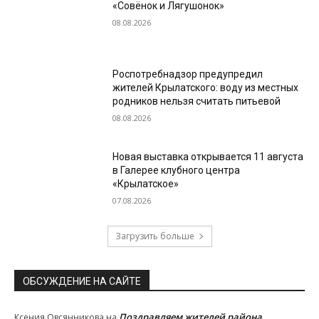
«Совёнок и Лягушонок»
08.08.2026
Роспотребнадзор предупредил
жителей Крылатского: воду из местных
родников нельзя считать питьевой
08.08.2026
Новая выставка открывается 11 августа
в Галерее клубного центра
«Крылатское»
07.08.2026
Загрузить больше
ОБСУЖДЕНИЕ НА САЙТЕ
Поздравляем жителей района
Ксения Овсянникова
на