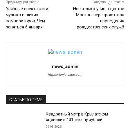
Предыдущая статья
Следующая статья
Уличные спектакли и
Несколько улиц в центре
музыка великих
Москвы перекроют для
композиторов. Чем
проведения
заняться 6 января
рождественских служб
news_admin
https://krylatskoe.com
СТАТЬИ ПО ТЕМЕ
Квадратный метр в Крылатском
оценили в 431 тысячу рублей
09.08.2026