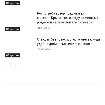
Общество
Роспотребнадзор предупредил
жителей Крылатского: воду из местных
родников нельзя считать питьевой
08.08.2026
Общество
Стендап без транспортного квеста: куда
удобно добираться из Крылатского
05.08.2026
Общество