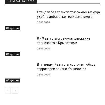
СТАТЬИ ПО ТЕМЕ
Стендап без транспортного квеста: куда
удобно добираться из Крылатского
05.08.2026
Общество
8 и 9 августа ограничат движение
транспорта в Крылатском
04.08.2026
Общество
В пятницу, 7 августа, состоится обход
территории района Крылатское
04.08.2026
Общество