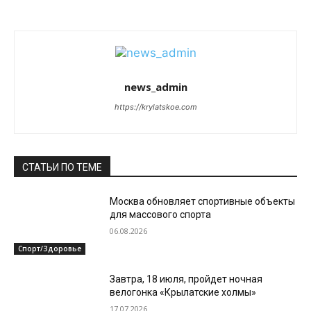
news_admin
https://krylatskoe.com
СТАТЬИ ПО ТЕМЕ
Москва обновляет спортивные объекты
для массового спорта
06.08.2026
Спорт/Здоровье
Завтра, 18 июля, пройдет ночная
велогонка «Крылатские холмы»
17.07.2026