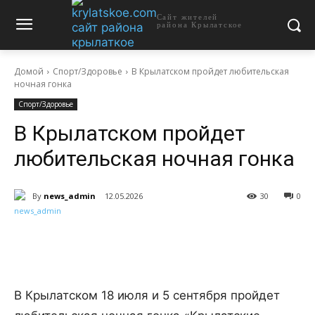
Сайт жителей
района Крылатское
Домой
Спорт/Здоровье
В Крылатском пройдет любительская
ночная гонка
Спорт/Здоровье
В Крылатском пройдет
любительская ночная гонка
By
news_admin
12.05.2026
30
0
В Крылатском 18 июля и 5 сентября пройдет