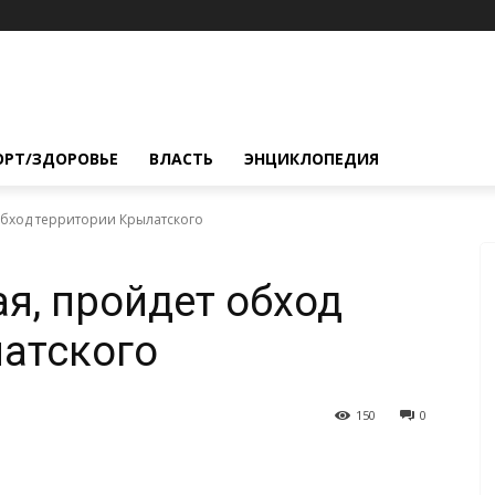
ОРТ/ЗДОРОВЬЕ
ВЛАСТЬ
ЭНЦИКЛОПЕДИЯ
 обход территории Крылатского
ая, пройдет обход
атского
150
0