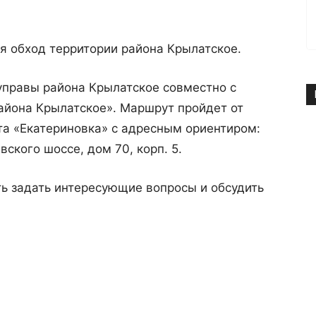
тся обход территории района Крылатское.
управы района Крылатское совместно с
йона Крылатское». Маршрут пройдет от
та «Екатериновка» с адресным ориентиром:
вского шоссе, дом 70, корп. 5.
ь задать интересующие вопросы и обсудить