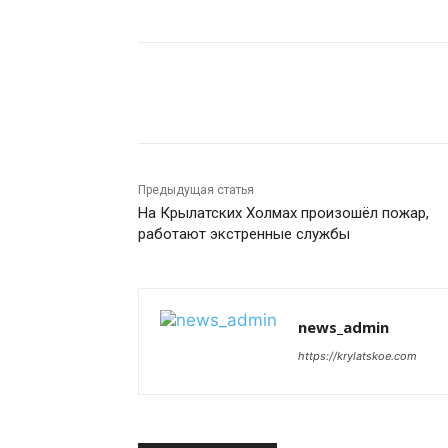
Поделиться
Предыдущая статья
На Крылатских Холмах произошёл пожар,
работают экстренные службы
news_admin
https://krylatskoe.com