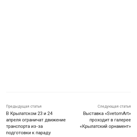
Предыдущая статья
Следующая статья
В Крылатском 23 и 24
Выставка «SvetomArt»
апреля ограничат движение
проходит в галерее
транспорта из-за
«Крылатский орнамент»
подготовки к параду