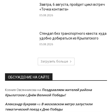
Завтра, 6 августа, пройдет цикл встреч
«Точка контакта»
05.08.2026
Стендап без транспортного квеста: куда
удобно добираться из Крылатского
05.08.2026
Загрузить больше
ОБСУЖДЕНИЕ НА САЙТЕ
Поздравляем жителей района
Ксения Овсянникова
на
Крылатское с Днём Великой Победы!
Александр Букреев
В московском метро запустили
на
тематический поезд к Дню Победы