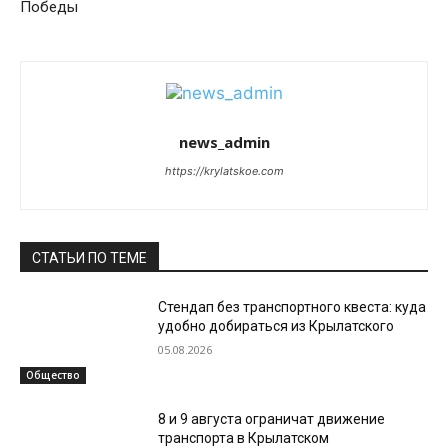
Победы
news_admin
https://krylatskoe.com
СТАТЬИ ПО ТЕМЕ
Стендап без транспортного квеста: куда
удобно добираться из Крылатского
05.08.2026
Общество
8 и 9 августа ограничат движение
транспорта в Крылатском