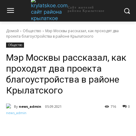
Сайт жителей
района Крылатское
Домой
Общество
Мэр Москвы рассказал, как проходят два
проекта благоустройства в районе Крылатского
Общество
Мэр Москвы рассказал, как
проходят два проекта
благоустройства в районе
Крылатского
By
news_admin
05.09.2021
716
0